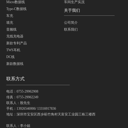
Micro数据线
车间生产实况
Type-C数据线
关于我们
车充
墙充
公司简介
音频线
联系我们
无线充电器
新款专利产品
TWS耳机
DC线
新款数据线
联系方式
电话：0755-29962908
传真：0755-29962249
联系人：殷先生
手机：13926546906/ 13316917836
地址：深圳市宝安区西乡簕竹角村天富安工业园三栋三楼西
联系人：李小姐